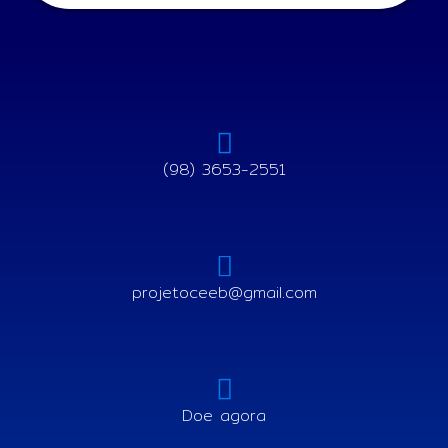
(98) 3653-2551
projetoceeb@gmail.com
Doe agora