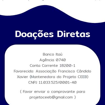
Doações Diretas
Banco Itaú
Agência 0740
Conta Corrente 18200-1
Favorecido: Associação Francisco Cândido
Xavier (Mantenedora do Projeto CEEB)
CNPJ 11.033.525/0001-40
( Favor enviar o comprovante para
projetoceeb@gmail.com )