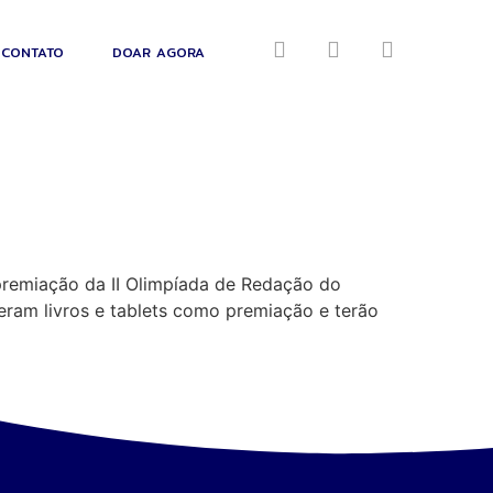
CONTATO
DOAR AGORA
 premiação da II Olimpíada de Redação do
eram livros e tablets como premiação e terão