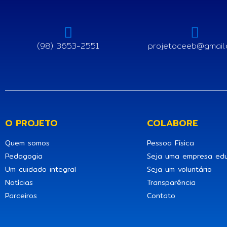
(98) 3653-2551
projetoceeb@gmail
O PROJETO
COLABORE
Quem somos
Pessoa Física
Pedagogia
Seja uma empresa edu
Um cuidado integral
Seja um voluntário
Notícias
Transparência
Parceiros
Contato