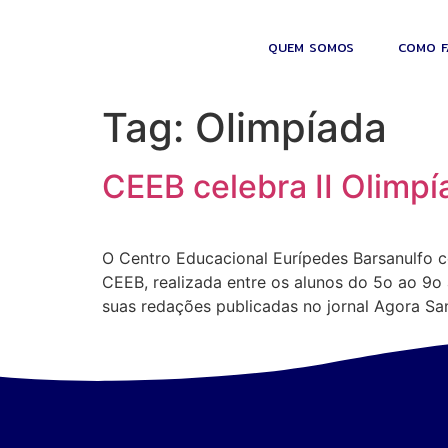
QUEM SOMOS
COMO F
Tag:
Olimpíada
CEEB celebra II Olimp
O Centro Educacional Eurípedes Barsanulfo c
CEEB, realizada entre os alunos do 5o ao 9o
suas redações publicadas no jornal Agora San