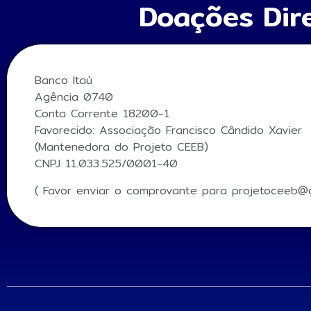
Doações Dir
Banco Itaú
Agência 0740
Conta Corrente 18200-1
Favorecido: Associação Francisco Cândido Xavier
(Mantenedora do Projeto CEEB)
CNPJ 11.033.525/0001-40
( Favor enviar o comprovante para projetoceeb@g