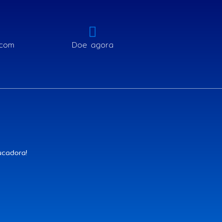
.com
Doe agora
cadora!