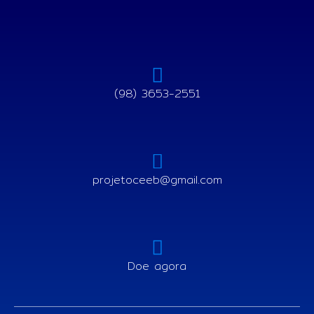
(98) 3653-2551
projetoceeb@gmail.com
Doe agora