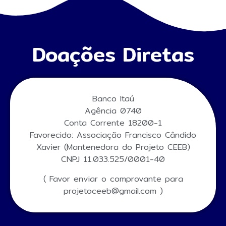
Doações Diretas
Banco Itaú
Agência 0740
Conta Corrente 18200-1
Favorecido: Associação Francisco Cândido
Xavier (Mantenedora do Projeto CEEB)
CNPJ 11.033.525/0001-40
( Favor enviar o comprovante para
projetoceeb@gmail.com )